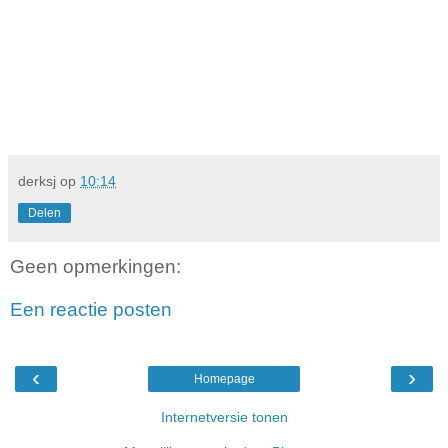
derksj
op
10:14
Delen
Geen opmerkingen:
Een reactie posten
‹
›
Homepage
Internetversie tonen