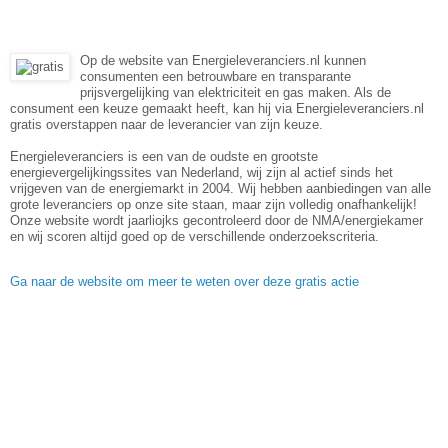
Op de website van Energieleveranciers.nl kunnen
consumenten een betrouwbare en transparante
prijsvergelijking van elektriciteit en gas maken. Als de
consument een keuze gemaakt heeft, kan hij via Energieleveranciers.nl
gratis overstappen naar de leverancier van zijn keuze.
Energieleveranciers is een van de oudste en grootste
energievergelijkingssites van Nederland, wij zijn al actief sinds het
vrijgeven van de energiemarkt in 2004. Wij hebben aanbiedingen van alle
grote leveranciers op onze site staan, maar zijn volledig onafhankelijk!
Onze website wordt jaarliojks gecontroleerd door de NMA/energiekamer
en wij scoren altijd goed op de verschillende onderzoekscriteria.
Ga naar de website om meer te weten over deze gratis actie