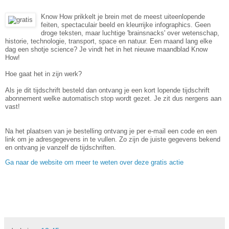
Know How prikkelt je brein met de meest uiteenlopende
feiten, spectaculair beeld en kleurrijke infographics. Geen
droge teksten, maar luchtige 'brainsnacks' over wetenschap,
historie, technologie, transport, space en natuur. Een maand lang elke
dag een shotje science? Je vindt het in het nieuwe maandblad Know
How!
Hoe gaat het in zijn werk?
Als je dit tijdschrift besteld dan ontvang je een kort lopende tijdschrift
abonnement welke automatisch stop wordt gezet. Je zit dus nergens aan
vast!
Na het plaatsen van je bestelling ontvang je per e-mail een code en een
link om je adresgegevens in te vullen. Zo zijn de juiste gegevens bekend
en ontvang je vanzelf de tijdschriften.
Ga naar de website om meer te weten over deze gratis actie