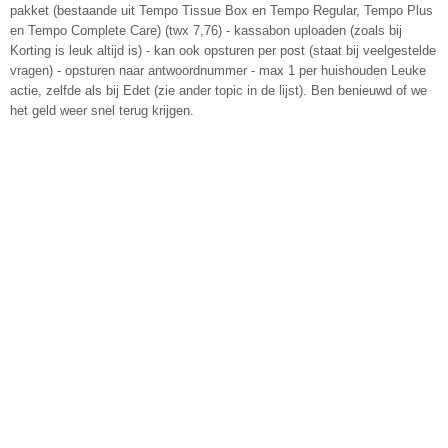
pakket (bestaande uit Tempo Tissue Box en Tempo Regular, Tempo Plus
en Tempo Complete Care) (twx 7,76) - kassabon uploaden (zoals bij
Korting is leuk altijd is) - kan ook opsturen per post (staat bij veelgestelde
vragen) - opsturen naar antwoordnummer - max 1 per huishouden Leuke
actie, zelfde als bij Edet (zie ander topic in de lijst). Ben benieuwd of we
het geld weer snel terug krijgen.