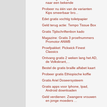
naar een bekende
Probeer nu één van de varianten
Kips smeerbaar bro...
Edet gratis vochtig toiletpapier
Geld terug actie: Tempo Tissue Box
Gratis Tijdschriftenbon kado
Magazine: Gratis 3 proefnummers
Promotor ANWB
Proefpakket: Pickwick Finest
Classics
Ontvang gratis 2 weken lang het AD,
de Volkskrant,...
Bestel de gratis braille alfabet kaart
Probeer gratis Ethiopische koffie
Gratis Ariel Doseersysteem
Gratis apps voor Iphone, Ipad,
Android downloaden
Geld verdienen: Zwangere vrouwen
en jonge moeders ...