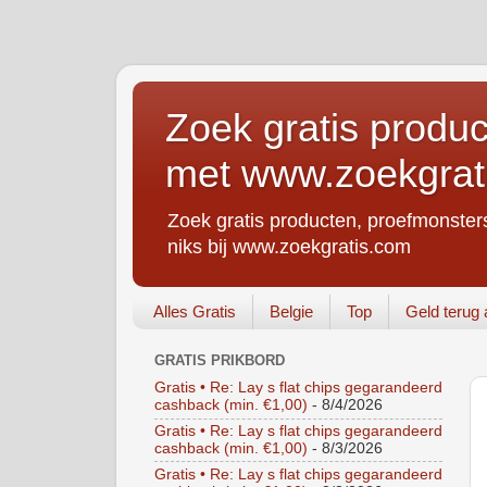
Zoek gratis produc
met www.zoekgrat
Zoek gratis producten, proefmonsters
niks bij www.zoekgratis.com
Alles Gratis
Belgie
Top
Geld terug 
GRATIS PRIKBORD
Gratis • Re: Lay s flat chips gegarandeerd
cashback (min. €1,00)
- 8/4/2026
Gratis • Re: Lay s flat chips gegarandeerd
cashback (min. €1,00)
- 8/3/2026
Gratis • Re: Lay s flat chips gegarandeerd