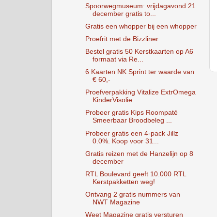
Spoorwegmuseum: vrijdagavond 21
december gratis to...
Gratis een whopper bij een whopper
Proefrit met de Bizzliner
Bestel gratis 50 Kerstkaarten op A6
formaat via Re...
6 Kaarten NK Sprint ter waarde van
€ 60,-
Proefverpakking Vitalize ExtrOmega
KinderVisolie
Probeer gratis Kips Roompaté
Smeerbaar Broodbeleg ...
Probeer gratis een 4-pack Jillz
0.0%. Koop voor 31...
Gratis reizen met de Hanzelijn op 8
december
RTL Boulevard geeft 10.000 RTL
Kerstpakketten weg!
Ontvang 2 gratis nummers van
NWT Magazine
Weet Magazine gratis versturen