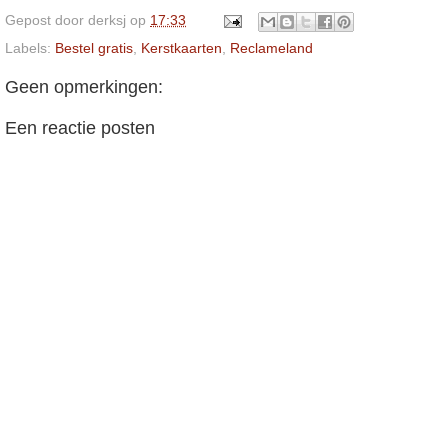
Gepost door
derksj
op
17:33
Labels:
Bestel gratis
,
Kerstkaarten
,
Reclameland
Geen opmerkingen:
Een reactie posten