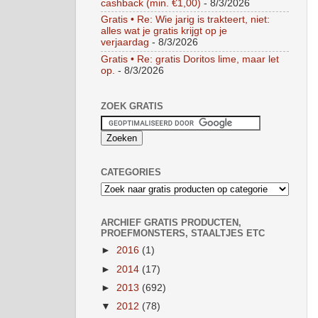
cashback (min. €1,00)
- 8/3/2026
Gratis • Re: Wie jarig is trakteert, niet:
alles wat je gratis krijgt op je
verjaardag
- 8/3/2026
Gratis • Re: gratis Doritos lime, maar let
op.
- 8/3/2026
ZOEK GRATIS
CATEGORIES
ARCHIEF GRATIS PRODUCTEN,
PROEFMONSTERS, STAALTJES ETC
►
2016
(1)
►
2014
(17)
►
2013
(692)
▼
2012
(78)