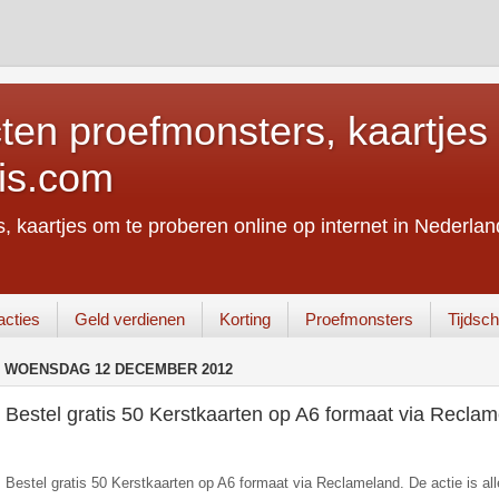
ten proefmonsters, kaartjes 
is.com
, kaartjes om te proberen online op internet in Nederland
acties
Geld verdienen
Korting
Proefmonsters
Tijdschr
WOENSDAG 12 DECEMBER 2012
Bestel gratis 50 Kerstkaarten op A6 formaat via Recla
Bestel gratis 50 Kerstkaarten op A6 formaat via Reclameland. De actie is al