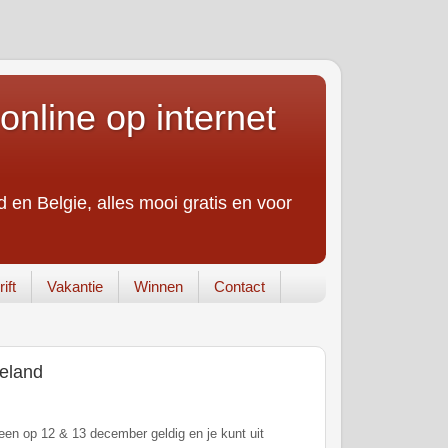
online op internet
 en Belgie, alles mooi gratis en voor
ift
Vakantie
Winnen
Contact
meland
leen op 12 & 13 december geldig en je kunt uit