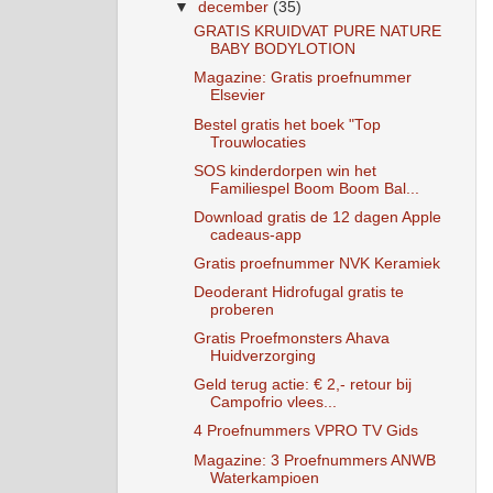
▼
december
(35)
GRATIS KRUIDVAT PURE NATURE
BABY BODYLOTION
Magazine: Gratis proefnummer
Elsevier
Bestel gratis het boek "Top
Trouwlocaties
SOS kinderdorpen win het
Familiespel Boom Boom Bal...
Download gratis de 12 dagen Apple
cadeaus-app
Gratis proefnummer NVK Keramiek
Deoderant Hidrofugal gratis te
proberen
Gratis Proefmonsters Ahava
Huidverzorging
Geld terug actie: € 2,- retour bij
Campofrio vlees...
4 Proefnummers VPRO TV Gids
Magazine: 3 Proefnummers ANWB
Waterkampioen