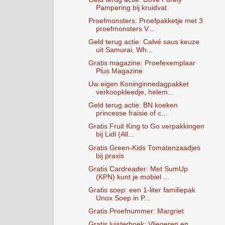
Pampering bij kruidvat
Proefmonsters: Proefpakketje met 3
proefmonsters V...
Geld terug actie: Calvé saus keuze
uit Samurai, Wh...
Gratis magazine: Proefexemplaar
Plus Magazine
Uw eigen Koninginnedagpakket
verkoopkleedje, helem...
Geld terug actie: BN koeken
princesse fraisie of c...
Gratis Fruit King to Go verpakkingen
bij Lidl (All...
Gratis Green-Kids Tomatenzaadjes
bij praxis
Gratis Cardreader: Met SumUp
(KPN) kunt je mobiel ...
Gratis soep: een 1-liter familiepak
Unox Soep in P...
Gratis Proefnummer: Margriet
Gratis luisterboek: Vliegeren en