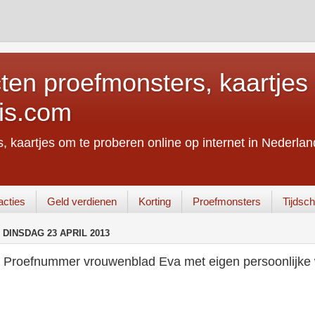
ten proefmonsters, kaartjes 
is.com
, kaartjes om te proberen online op internet in Nederland
acties
Geld verdienen
Korting
Proefmonsters
Tijdschr
DINSDAG 23 APRIL 2013
Proefnummer vrouwenblad Eva met eigen persoonlijke