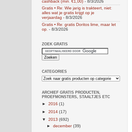
cashback (min. €1,00)
- 8/3/2026
Gratis • Re: Wie jarig is trakteert, niet:
alles wat je gratis krijgt op je
verjaardag
- 8/3/2026
Gratis • Re: gratis Doritos lime, maar let
op.
- 8/3/2026
ZOEK GRATIS
CATEGORIES
ARCHIEF GRATIS PRODUCTEN,
PROEFMONSTERS, STAALTJES ETC
►
2016
(1)
►
2014
(17)
▼
2013
(692)
►
december
(39)