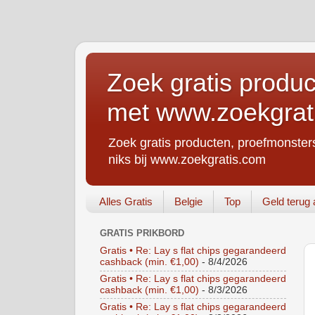
Zoek gratis produc
met www.zoekgrat
Zoek gratis producten, proefmonsters
niks bij www.zoekgratis.com
Alles Gratis
Belgie
Top
Geld terug 
GRATIS PRIKBORD
Gratis • Re: Lay s flat chips gegarandeerd
cashback (min. €1,00)
- 8/4/2026
Gratis • Re: Lay s flat chips gegarandeerd
cashback (min. €1,00)
- 8/3/2026
Gratis • Re: Lay s flat chips gegarandeerd