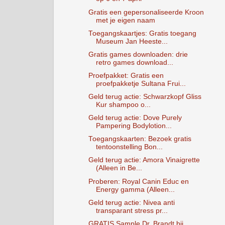
Gratis een gepersonaliseerde Kroon
met je eigen naam
Toegangskaartjes: Gratis toegang
Museum Jan Heeste...
Gratis games downloaden: drie
retro games download...
Proefpakket: Gratis een
proefpakketje Sultana Frui...
Geld terug actie: Schwarzkopf Gliss
Kur shampoo o...
Geld terug actie: Dove Purely
Pampering Bodylotion...
Toegangskaarten: Bezoek gratis
tentoonstelling Bon...
Geld terug actie: Amora Vinaigrette
(Alleen in Be...
Proberen: Royal Canin Educ en
Energy gamma (Alleen...
Geld terug actie: Nivea anti
transparant stress pr...
GRATIS Sample Dr. Brandt bij