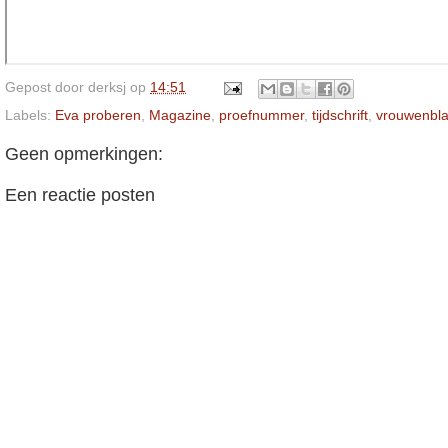
Gepost door
derksj
op
14:51
Labels:
Eva proberen
,
Magazine
,
proefnummer
,
tijdschrift
,
vrouwenbl
Geen opmerkingen:
Een reactie posten