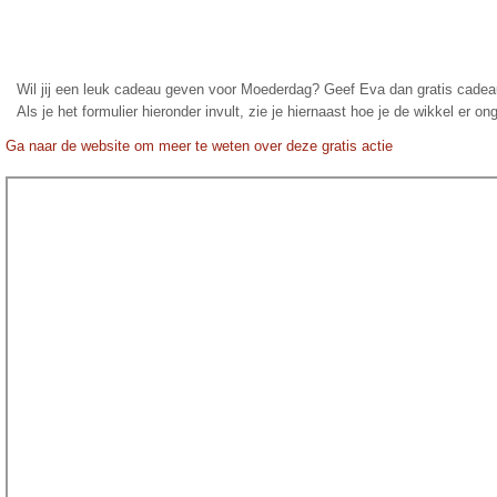
Wil jij een leuk cadeau geven voor Moederdag? Geef Eva dan gratis cadea
Als je het formulier hieronder invult, zie je hiernaast hoe je de wikkel er on
Ga naar de website om meer te weten over deze gratis actie