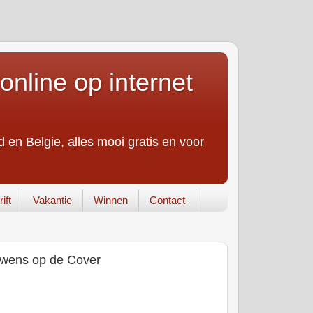
online op internet
 en Belgie, alles mooi gratis en voor
ift
Vakantie
Winnen
Contact
 wens op de Cover