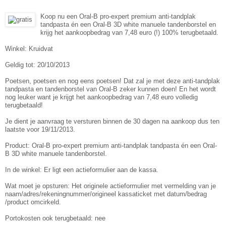
Koop nu een Oral-B pro-expert premium anti-tandplak
tandpasta én een Oral-B 3D white manuele tandenborstel en
krijg het aankoopbedrag van 7,48 euro (!) 100% terugbetaald.
Winkel: Kruidvat
Geldig tot: 20/10/2013
Poetsen, poetsen en nog eens poetsen! Dat zal je met deze anti-tandplak
tandpasta en tandenborstel van Oral-B zeker kunnen doen! En het wordt
nog leuker want je krijgt het aankoopbedrag van 7,48 euro volledig
terugbetaald!
Je dient je aanvraag te versturen binnen de 30 dagen na aankoop dus ten
laatste voor 19/11/2013.
Product: Oral-B pro-expert premium anti-tandplak tandpasta én een Oral-
B 3D white manuele tandenborstel.
In de winkel: Er ligt een actieformulier aan de kassa.
Wat moet je opsturen: Het originele actieformulier met vermelding van je
naam/adres/rekeningnummer/origineel kassaticket met datum/bedrag
/product omcirkeld.
Portokosten ook terugbetaald: nee