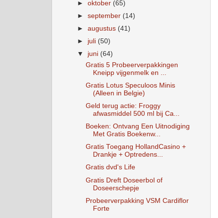
►
oktober
(65)
►
september
(14)
►
augustus
(41)
►
juli
(50)
▼
juni
(64)
Gratis 5 Probeerverpakkingen
Kneipp vijgenmelk en ...
Gratis Lotus Speculoos Minis
(Alleen in Belgie)
Geld terug actie: Froggy
afwasmiddel 500 ml bij Ca...
Boeken: Ontvang Een Uitnodiging
Met Gratis Boekenw...
Gratis Toegang HollandCasino +
Drankje + Optredens...
Gratis dvd's Life
Gratis Dreft Doseerbol of
Doseerschepje
Probeerverpakking VSM Cardiflor
Forte