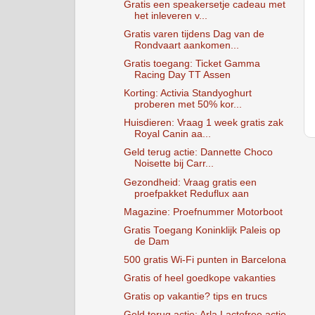
Gratis een speakersetje cadeau met
het inleveren v...
Gratis varen tijdens Dag van de
Rondvaart aankomen...
Gratis toegang: Ticket Gamma
Racing Day TT Assen
Korting: Activia Standyoghurt
proberen met 50% kor...
Huisdieren: Vraag 1 week gratis zak
Royal Canin aa...
Geld terug actie: Dannette Choco
Noisette bij Carr...
Gezondheid: Vraag gratis een
proefpakket Reduflux aan
Magazine: Proefnummer Motorboot
Gratis Toegang Koninklijk Paleis op
de Dam
500 gratis Wi-Fi punten in Barcelona
Gratis of heel goedkope vakanties
Gratis op vakantie? tips en trucs
Geld terug actie: Arla Lactofree actie