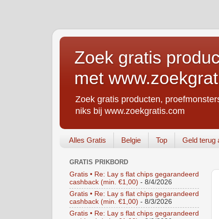
Zoek gratis produc
met www.zoekgrat
Zoek gratis producten, proefmonsters
niks bij www.zoekgratis.com
Alles Gratis
Belgie
Top
Geld terug 
GRATIS PRIKBORD
Gratis • Re: Lay s flat chips gegarandeerd
cashback (min. €1,00)
- 8/4/2026
Gratis • Re: Lay s flat chips gegarandeerd
cashback (min. €1,00)
- 8/3/2026
Gratis • Re: Lay s flat chips gegarandeerd