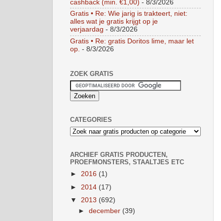
cashback (min. €1,00)
- 8/3/2026
Gratis • Re: Wie jarig is trakteert, niet:
alles wat je gratis krijgt op je
verjaardag
- 8/3/2026
Gratis • Re: gratis Doritos lime, maar let
op.
- 8/3/2026
ZOEK GRATIS
CATEGORIES
ARCHIEF GRATIS PRODUCTEN,
PROEFMONSTERS, STAALTJES ETC
►
2016
(1)
►
2014
(17)
▼
2013
(692)
►
december
(39)