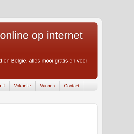
online op internet
 en Belgie, alles mooi gratis en voor
ift
Vakantie
Winnen
Contact