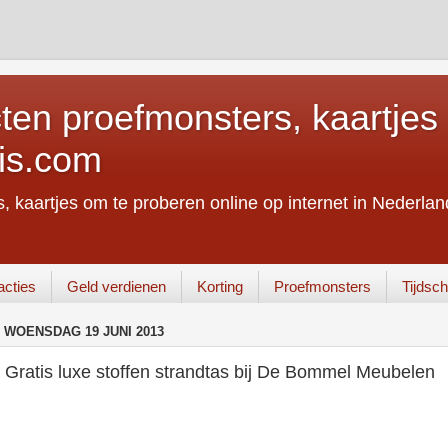
ten proefmonsters, kaartjes 
is.com
, kaartjes om te proberen online op internet in Nederland
acties
Geld verdienen
Korting
Proefmonsters
Tijdschr
WOENSDAG 19 JUNI 2013
Gratis luxe stoffen strandtas bij De Bommel Meubelen