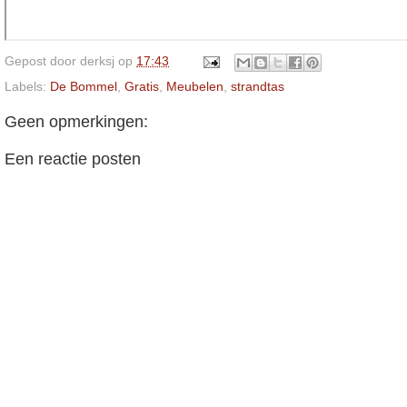
Gepost door
derksj
op
17:43
Labels:
De Bommel
,
Gratis
,
Meubelen
,
strandtas
Geen opmerkingen:
Een reactie posten