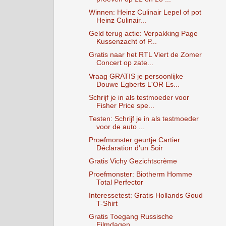
Winnen: Heinz Culinair Lepel of pot
Heinz Culinair...
Geld terug actie: Verpakking Page
Kussenzacht of P...
Gratis naar het RTL Viert de Zomer
Concert op zate...
Vraag GRATIS je persoonlijke
Douwe Egberts L'OR Es...
Schrijf je in als testmoeder voor
Fisher Price spe...
Testen: Schrijf je in als testmoeder
voor de auto ...
Proefmonster geurtje Cartier
Déclaration d'un Soir
Gratis Vichy Gezichtscrème
Proefmonster: Biotherm Homme
Total Perfector
Interessetest: Gratis Hollands Goud
T-Shirt
Gratis Toegang Russische
Filmdagen