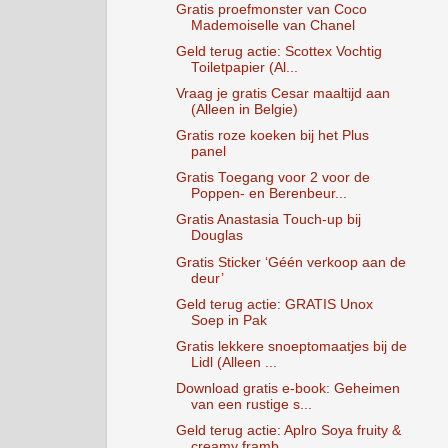
Gratis proefmonster van Coco
Mademoiselle van Chanel
Geld terug actie: Scottex Vochtig
Toiletpapier (Al...
Vraag je gratis Cesar maaltijd aan
(Alleen in Belgie)
Gratis roze koeken bij het Plus
panel
Gratis Toegang voor 2 voor de
Poppen- en Berenbeur...
Gratis Anastasia Touch-up bij
Douglas
Gratis Sticker ‘Géén verkoop aan de
deur’
Geld terug actie: GRATIS Unox
Soep in Pak
Gratis lekkere snoeptomaatjes bij de
Lidl (Alleen ...
Download gratis e-book: Geheimen
van een rustige s...
Geld terug actie: Aplro Soya fruity &
creamy framb...