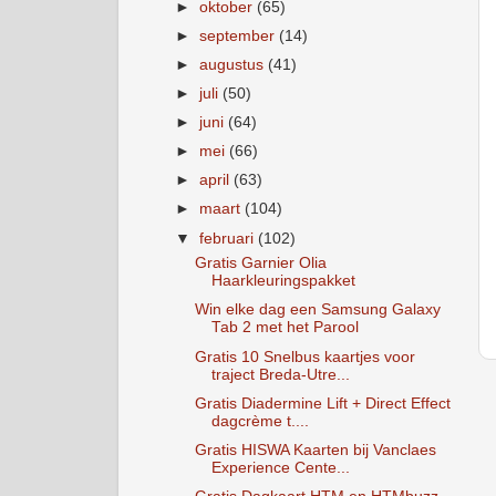
►
oktober
(65)
►
september
(14)
►
augustus
(41)
►
juli
(50)
►
juni
(64)
►
mei
(66)
►
april
(63)
►
maart
(104)
▼
februari
(102)
Gratis Garnier Olia
Haarkleuringspakket
Win elke dag een Samsung Galaxy
Tab 2 met het Parool
Gratis 10 Snelbus kaartjes voor
traject Breda-Utre...
Gratis Diadermine Lift + Direct Effect
dagcrème t....
Gratis HISWA Kaarten bij Vanclaes
Experience Cente...