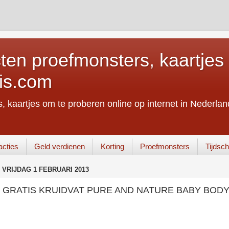
ten proefmonsters, kaartjes 
is.com
, kaartjes om te proberen online op internet in Nederland
acties
Geld verdienen
Korting
Proefmonsters
Tijdschr
VRIJDAG 1 FEBRUARI 2013
GRATIS KRUIDVAT PURE AND NATURE BABY BOD