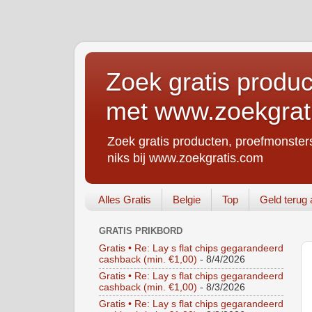
Zoek gratis produc
met www.zoekgrat
Zoek gratis producten, proefmonsters
niks bij www.zoekgratis.com
Alles Gratis
Belgie
Top
Geld terug 
GRATIS PRIKBORD
Gratis • Re: Lay s flat chips gegarandeerd
cashback (min. €1,00)
- 8/4/2026
Gratis • Re: Lay s flat chips gegarandeerd
cashback (min. €1,00)
- 8/3/2026
Gratis • Re: Lay s flat chips gegarandeerd