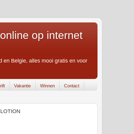
online op internet
 en Belgie, alles mooi gratis en voor
ift
Vakantie
Winnen
Contact
YLOTION