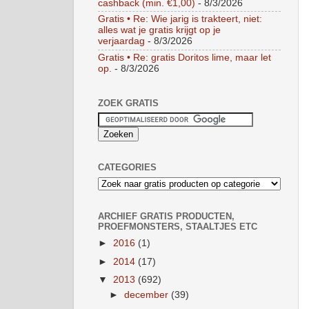
cashback (min. €1,00)
- 8/3/2026
Gratis • Re: Wie jarig is trakteert, niet:
alles wat je gratis krijgt op je
verjaardag
- 8/3/2026
Gratis • Re: gratis Doritos lime, maar let
op.
- 8/3/2026
ZOEK GRATIS
CATEGORIES
ARCHIEF GRATIS PRODUCTEN,
PROEFMONSTERS, STAALTJES ETC
►
2016
(1)
►
2014
(17)
▼
2013
(692)
►
december
(39)