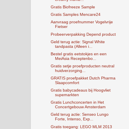
Gratis Biofreeze Sample
Gratis Samples Mencare24
Aanvraag proefnummer Vogelvrije
Fietser
Probeerverpakking Depend product
Geld terug actie: Signal White
tandpasta (Alleen i...
Bestel gratis eetstokjes en een
MeiAsia Receptenbo...
Gratis setje proefproducten neutral
huidverzorging...
GRATIS proefpakket Dutch Pharma
Slaapcomfort
Gratis babycadeaus bij Hoogvliet
supemarkten
Gratis Lunchconcerten in Het
Concertgebouw Amsterdam
Geld terug actie: Senseo Lungo
Forte, Intenso, Exp...
Gratis toegang: LEGO MLM 2013