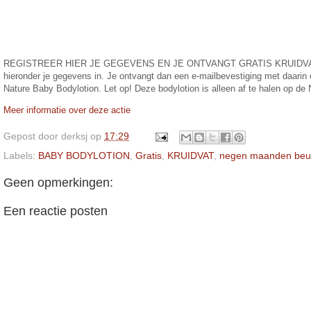
REGISTREER HIER JE GEGEVENS EN JE ONTVANGT GRATIS KRUIDV
hieronder je gegevens in. Je ontvangt dan een e-mailbevestiging met daarin 
Nature Baby Bodylotion. Let op! Deze bodylotion is alleen af te halen op d
Meer informatie over deze actie
Gepost door
derksj
op
17:29
Labels:
BABY BODYLOTION
,
Gratis
,
KRUIDVAT
,
negen maanden beu
Geen opmerkingen:
Een reactie posten