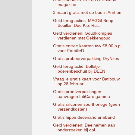
magazine
3 maart gratis met de bus in Arnhem
Geld terug acties: MAGGI Soup
Bouillon Duo Kip, Ru...
Geld verdienen: Goudklompjes
verdienen met Gekkengoud
Gratis entree kaarten twv €8,00 p.p.
voor FamilieD...
Gratis probeerverpakking DryNites
Geld terug actie: Bolletje
boerenbeschuit bij DEEN
Vraag je gratis kaart voor Batibouw
op 28 februari...
Gratis proefverpakkingen
aanvragen IntiCare gamma:...
Gratis siliconen sporthorloge (geen
verzendkosten)
Gratis hippe decenario armband
Geld verdienen: Deelnemen aan
onderzoeken bij opi...