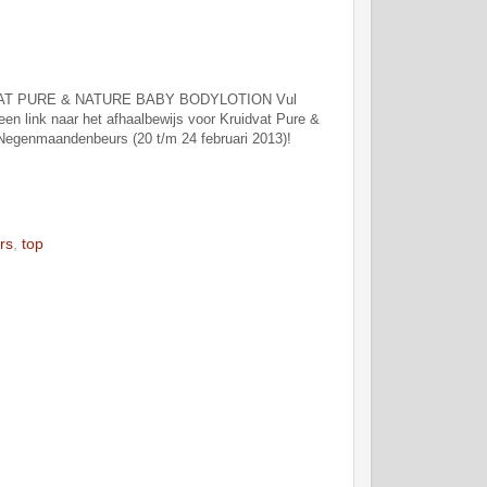
AT PURE & NATURE BABY BODYLOTION Vul
een link naar het afhaalbewijs voor Kruidvat Pure &
e Negenmaandenbeurs (20 t/m 24 februari 2013)!
rs
,
top