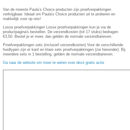
Van de meeste Paula’s Choice producten zijn proefverpakkingen
verkrijgbaar. Ideaal om Paula's Choice producten uit te proberen en
makkelijk voor op reis!
Losse proefverpakkingen Losse proefverpakkingen kun je via de
productpagina's bestellen. De verzendkosten (tot 17 stuks) bedragen
€3,50. Bestel je er meer, dan gelden de normale verzendtarieven.
Proefverpakkingen sets (inclusief verzendkosten) Voor de verschillende
huidtypen zijn er kant en klare sets proefverpakkingen (zie hieronder). Bij
meerdere sets in 1 bestelling, gelden de normale verzendtarieven.
Ga naar de website om meer te weten over deze gratis actie