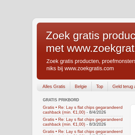
Zoek gratis produc
met www.zoekgrat
Zoek gratis producten, proefmonsters
niks bij www.zoekgratis.com
Alles Gratis
Belgie
Top
Geld terug 
GRATIS PRIKBORD
Gratis • Re: Lay s flat chips gegarandeerd
cashback (min. €1,00)
- 8/4/2026
Gratis • Re: Lay s flat chips gegarandeerd
cashback (min. €1,00)
- 8/3/2026
Gratis • Re: Lay s flat chips gegarandeerd