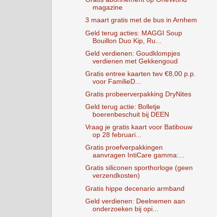
magazine
3 maart gratis met de bus in Arnhem
Geld terug acties: MAGGI Soup
Bouillon Duo Kip, Ru...
Geld verdienen: Goudklompjes
verdienen met Gekkengoud
Gratis entree kaarten twv €8,00 p.p.
voor FamilieD...
Gratis probeerverpakking DryNites
Geld terug actie: Bolletje
boerenbeschuit bij DEEN
Vraag je gratis kaart voor Batibouw
op 28 februari...
Gratis proefverpakkingen
aanvragen IntiCare gamma:...
Gratis siliconen sporthorloge (geen
verzendkosten)
Gratis hippe decenario armband
Geld verdienen: Deelnemen aan
onderzoeken bij opi...