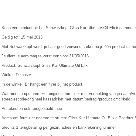
Koop een product uit het Schwarzkopf Gliss Kur Ultimate Oil Elixir gamma e
Geldig tot: 15 mei 2013
Met Schwarzkopf wordt je haar goed verwend, zeker nu je één product uit he
Je dient je aanvraag te versturen voor 31/05/2013.
Product: Schwarzkopf Gliss Kur Ultimate Oil Elixir
Winkel: Delhaize
In de winkel: Er hangt een flyer bij het product.
Wat moet je opsturen: Het origineel formulier met vermelding van je naam/v
streepjescode/origineel kassaticket met datum/bedrag /product omcirkeld.
Portokosten ook terugbetaald: nee
Adres om formulier naartoe te sturen: Gliss Kur Ultimate Oil Elixir, Postbus
Slechts 1 terugbetaling per gezin, adres en bankrekeningnummer.