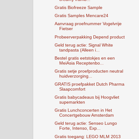
Gratis Biofreeze Sample
Gratis Samples Mencare24
Aanvraag proefnummer Vogelvrije
Fietser
Probeerverpakking Depend product
Geld terug actie: Signal White
tandpasta (Alleen i...
Bestel gratis eetstokjes en een
MeiAsia Receptenbo...
Gratis setje proefproducten neutral
huidverzorging...
GRATIS proefpakket Dutch Pharma
Slaapcomfort
Gratis babycadeaus bij Hoogvliet
supemarkten
Gratis Lunchconcerten in Het
Concertgebouw Amsterdam
Geld terug actie: Senseo Lungo
Forte, Intenso, Exp...
Gratis toegang: LEGO MLM 2013