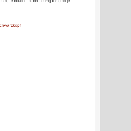
bij te houden tot het bedrag terug op je
chwarzkopf