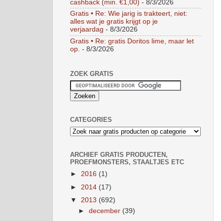
cashback (min. €1,00)
- 8/3/2026
Gratis • Re: Wie jarig is trakteert, niet:
alles wat je gratis krijgt op je
verjaardag
- 8/3/2026
Gratis • Re: gratis Doritos lime, maar let
op.
- 8/3/2026
ZOEK GRATIS
CATEGORIES
ARCHIEF GRATIS PRODUCTEN,
PROEFMONSTERS, STAALTJES ETC
►
2016
(1)
►
2014
(17)
▼
2013
(692)
►
december
(39)