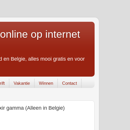
online op internet
 en Belgie, alles mooi gratis en voor
ift
Vakantie
Winnen
Contact
ixir gamma (Alleen in Belgie)