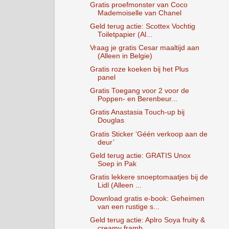
Gratis proefmonster van Coco
Mademoiselle van Chanel
Geld terug actie: Scottex Vochtig
Toiletpapier (Al...
Vraag je gratis Cesar maaltijd aan
(Alleen in Belgie)
Gratis roze koeken bij het Plus
panel
Gratis Toegang voor 2 voor de
Poppen- en Berenbeur...
Gratis Anastasia Touch-up bij
Douglas
Gratis Sticker ‘Géén verkoop aan de
deur’
Geld terug actie: GRATIS Unox
Soep in Pak
Gratis lekkere snoeptomaatjes bij de
Lidl (Alleen ...
Download gratis e-book: Geheimen
van een rustige s...
Geld terug actie: Aplro Soya fruity &
creamy framb...