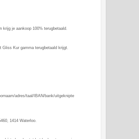
n krijg je aankoop 100% terugbetaald.
t Gliss Kur gamma terugbetaald krijgt.
oornaam/adres/taal/IBAN/bank/uitgeknipte
 5460, 1414 Waterloo.