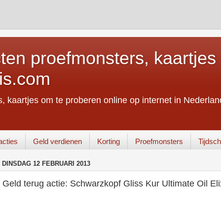
ten proefmonsters, kaartjes 
is.com
, kaartjes om te proberen online op internet in Nederland
acties
Geld verdienen
Korting
Proefmonsters
Tijdschr
DINSDAG 12 FEBRUARI 2013
Geld terug actie: Schwarzkopf Gliss Kur Ultimate Oil El