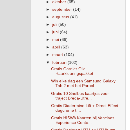
►
oktober
(65)
►
september
(14)
►
augustus
(41)
►
juli
(50)
►
juni
(64)
►
mei
(66)
►
april
(63)
►
maart
(104)
▼
februari
(102)
Gratis Garnier Olia
Haarkleuringspakket
Win elke dag een Samsung Galaxy
Tab 2 met het Parool
Gratis 10 Snelbus kaartjes voor
traject Breda-Utre...
Gratis Diadermine Lift + Direct Effect
dagcrème t....
Gratis HISWA Kaarten bij Vanclaes
Experience Cente...