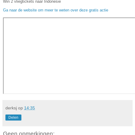
Win 2 vliegtickets naar Indonesie
Ga naar de website om meer te weten over deze gratis actie
derksj
op
14:35
Delen
Geen opmerkingen: