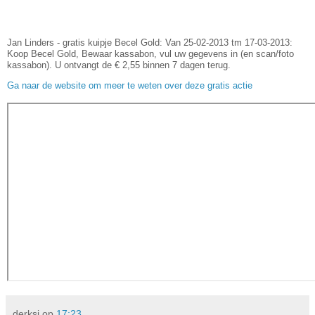
Jan Linders - gratis kuipje Becel Gold: Van 25-02-2013 tm 17-03-2013:
Koop Becel Gold, Bewaar kassabon, vul uw gegevens in (en scan/foto
kassabon). U ontvangt de € 2,55 binnen 7 dagen terug.
Ga naar de website om meer te weten over deze gratis actie
derksj
op
17:23