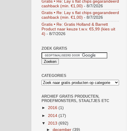
Gratis • Re: Lay s flat chips gegarandeerd
cashback (min. €1,00)
- 8/7/2026
Gratis • Re: Lay s flat chips gegarandeerd
cashback (min. €1,00)
- 8/7/2026
Gratis • Re: Gratis Holland & Barrett
Product naar keuze t.w.v. €5,99 (kies uit
4)
- 8/7/2026
ZOEK GRATIS
CATEGORIES
ARCHIEF GRATIS PRODUCTEN,
PROEFMONSTERS, STAALTJES ETC
►
2016
(1)
►
2014
(17)
▼
2013
(692)
►
december
(39)