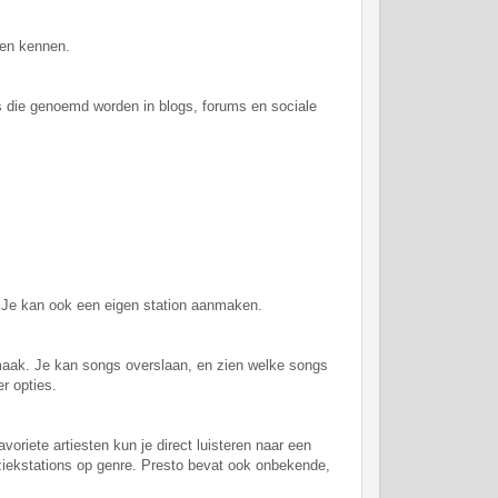
ren kennen.
ngs die genoemd worden in blogs, forums en sociale
. Je kan ook een eigen station aanmaken.
smaak. Je kan songs overslaan, en zien welke songs
er opties.
oriete artiesten kun je direct luisteren naar een
ziekstations op genre. Presto bevat ook onbekende,