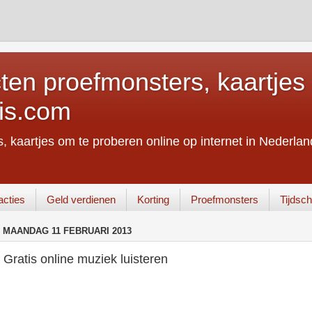
ten proefmonsters, kaartjes 
is.com
, kaartjes om te proberen online op internet in Nederland
acties
Geld verdienen
Korting
Proefmonsters
Tijdschr
MAANDAG 11 FEBRUARI 2013
Gratis online muziek luisteren