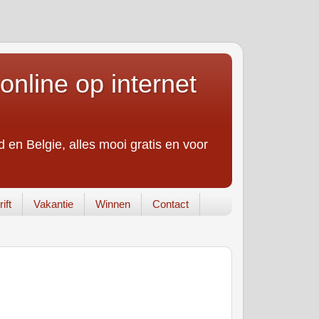
online op internet
 en Belgie, alles mooi gratis en voor
ift
Vakantie
Winnen
Contact