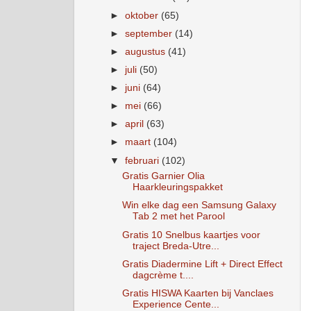
►
oktober
(65)
►
september
(14)
►
augustus
(41)
►
juli
(50)
►
juni
(64)
►
mei
(66)
►
april
(63)
►
maart
(104)
▼
februari
(102)
Gratis Garnier Olia
Haarkleuringspakket
Win elke dag een Samsung Galaxy
Tab 2 met het Parool
Gratis 10 Snelbus kaartjes voor
traject Breda-Utre...
Gratis Diadermine Lift + Direct Effect
dagcrème t....
Gratis HISWA Kaarten bij Vanclaes
Experience Cente...