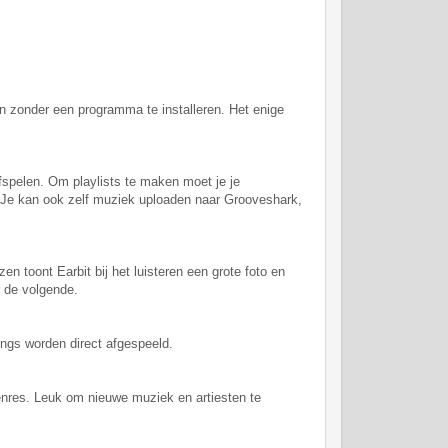
n zonder een programma te installeren. Het enige
fspelen. Om playlists te maken moet je je
. Je kan ook zelf muziek uploaden naar Grooveshark,
n toont Earbit bij het luisteren een grote foto en
r de volgende.
ngs worden direct afgespeeld.
enres. Leuk om nieuwe muziek en artiesten te