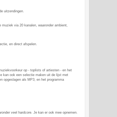
de uitzendingen.
de muziek via 20 kanalen, waaronder ambient,
ctie, en direct afspelen.
uziekvoorkeur op - toplists of artiesten - en het
 kan ook een selectie maken uit de lijst met
rden opgeslagen als MP3, en het programma
aronder veel hardcore. Je kan er ook mee opnemen.