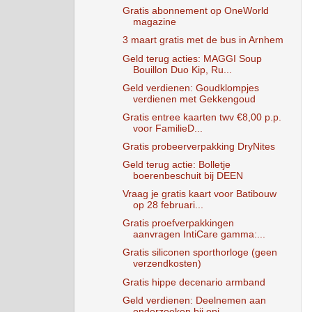
Gratis abonnement op OneWorld
magazine
3 maart gratis met de bus in Arnhem
Geld terug acties: MAGGI Soup
Bouillon Duo Kip, Ru...
Geld verdienen: Goudklompjes
verdienen met Gekkengoud
Gratis entree kaarten twv €8,00 p.p.
voor FamilieD...
Gratis probeerverpakking DryNites
Geld terug actie: Bolletje
boerenbeschuit bij DEEN
Vraag je gratis kaart voor Batibouw
op 28 februari...
Gratis proefverpakkingen
aanvragen IntiCare gamma:...
Gratis siliconen sporthorloge (geen
verzendkosten)
Gratis hippe decenario armband
Geld verdienen: Deelnemen aan
onderzoeken bij opi...