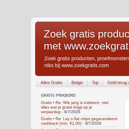
Zoek gratis produc
met www.zoekgrat
Zoek gratis producten, proefmonsters
niks bij www.zoekgratis.com
Alles Gratis
Belgie
Top
Geld terug 
GRATIS PRIKBORD
Gratis • Re: Wie jarig is trakteert, niet:
alles wat je gratis krijgt op je
verjaardag
- 8/7/2026
Gratis • Re: Lay s flat chips gegarandeerd
cashback (min. €1,00)
- 8/7/2026