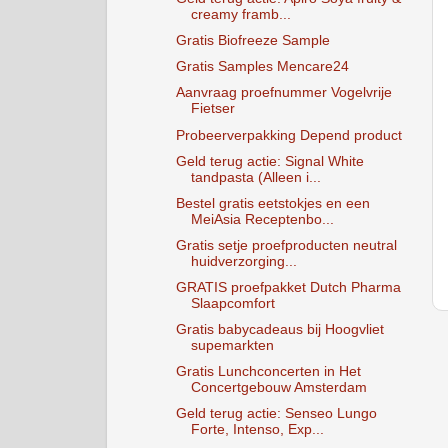
creamy framb...
Gratis Biofreeze Sample
Gratis Samples Mencare24
Aanvraag proefnummer Vogelvrije
Fietser
Probeerverpakking Depend product
Geld terug actie: Signal White
tandpasta (Alleen i...
Bestel gratis eetstokjes en een
MeiAsia Receptenbo...
Gratis setje proefproducten neutral
huidverzorging...
GRATIS proefpakket Dutch Pharma
Slaapcomfort
Gratis babycadeaus bij Hoogvliet
supemarkten
Gratis Lunchconcerten in Het
Concertgebouw Amsterdam
Geld terug actie: Senseo Lungo
Forte, Intenso, Exp...