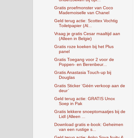
Gratis proefmonster van Coco
Mademoiselle van Chanel
Geld terug actie: Scottex Vochtig
Toiletpapier (Al...
Vraag je gratis Cesar maaltijd aan
(Alleen in Belgie)
Gratis roze koeken bij het Plus
panel
Gratis Toegang voor 2 voor de
Poppen- en Berenbeur...
Gratis Anastasia Touch-up bij
Douglas
Gratis Sticker ‘Géén verkoop aan de
deur’
Geld terug actie: GRATIS Unox
Soep in Pak
Gratis lekkere snoeptomaatjes bij de
Lidl (Alleen ...
Download gratis e-book: Geheimen
van een rustige s...
Geld terug actie: Aplro Soya fruity &