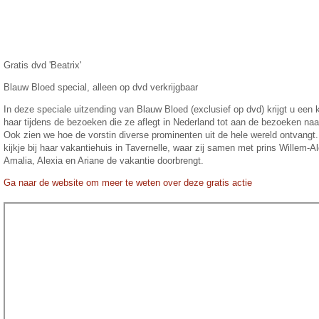
Gratis dvd 'Beatrix'
Blauw Bloed special, alleen op dvd verkrijgbaar
In deze speciale uitzending van Blauw Bloed (exclusief op dvd) krijgt u een k
haar tijdens de bezoeken die ze aflegt in Nederland tot aan de bezoeken naa
Ook zien we hoe de vorstin diverse prominenten uit de hele wereld ontvangt.
kijkje bij haar vakantiehuis in Tavernelle, waar zij samen met prins Willem-
Amalia, Alexia en Ariane de vakantie doorbrengt.
Ga naar de website om meer te weten over deze gratis actie