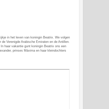
ijkje in het leven van koningin Beatrix. We volgen
r de Verenigde Arabische Emiraten en de Antillen.
 In haar vakantie gunt koningin Beatrix ons een
Alexander, prinses Máxima en haar kleindochters