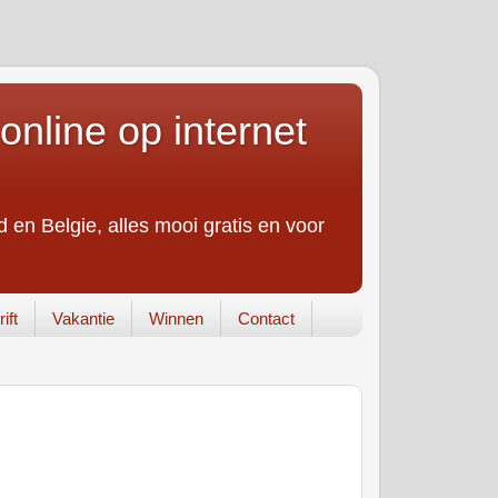
online op internet
 en Belgie, alles mooi gratis en voor
ift
Vakantie
Winnen
Contact