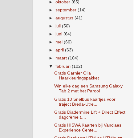
►
oktober
(65)
►
september
(14)
►
augustus
(41)
►
juli
(50)
►
juni
(64)
►
mei
(66)
►
april
(63)
►
maart
(104)
▼
februari
(102)
Gratis Garnier Olia
Haarkleuringspakket
Win elke dag een Samsung Galaxy
Tab 2 met het Parool
Gratis 10 Snelbus kaartjes voor
traject Breda-Utre...
Gratis Diadermine Lift + Direct Effect
dagcrème t....
Gratis HISWA Kaarten bij Vanclaes
Experience Cente...