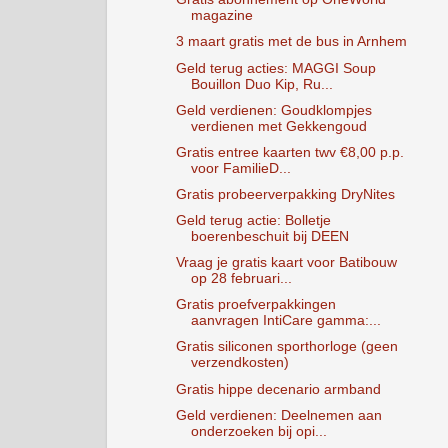
magazine
3 maart gratis met de bus in Arnhem
Geld terug acties: MAGGI Soup
Bouillon Duo Kip, Ru...
Geld verdienen: Goudklompjes
verdienen met Gekkengoud
Gratis entree kaarten twv €8,00 p.p.
voor FamilieD...
Gratis probeerverpakking DryNites
Geld terug actie: Bolletje
boerenbeschuit bij DEEN
Vraag je gratis kaart voor Batibouw
op 28 februari...
Gratis proefverpakkingen
aanvragen IntiCare gamma:...
Gratis siliconen sporthorloge (geen
verzendkosten)
Gratis hippe decenario armband
Geld verdienen: Deelnemen aan
onderzoeken bij opi...