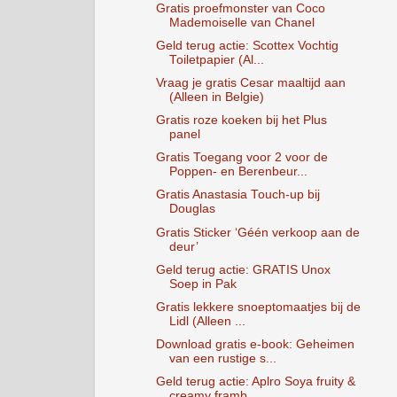
Gratis proefmonster van Coco
Mademoiselle van Chanel
Geld terug actie: Scottex Vochtig
Toiletpapier (Al...
Vraag je gratis Cesar maaltijd aan
(Alleen in Belgie)
Gratis roze koeken bij het Plus
panel
Gratis Toegang voor 2 voor de
Poppen- en Berenbeur...
Gratis Anastasia Touch-up bij
Douglas
Gratis Sticker ‘Géén verkoop aan de
deur’
Geld terug actie: GRATIS Unox
Soep in Pak
Gratis lekkere snoeptomaatjes bij de
Lidl (Alleen ...
Download gratis e-book: Geheimen
van een rustige s...
Geld terug actie: Aplro Soya fruity &
creamy framb...