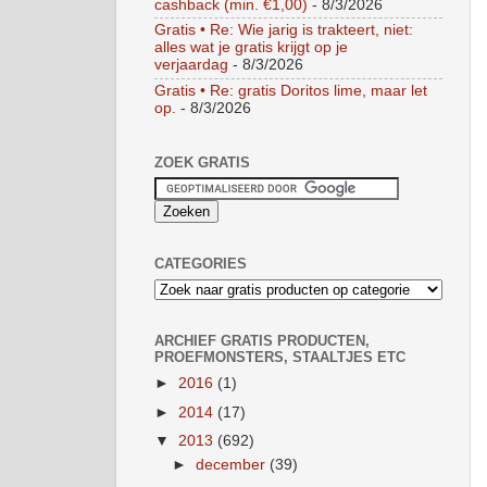
cashback (min. €1,00)
- 8/3/2026
Gratis • Re: Wie jarig is trakteert, niet:
alles wat je gratis krijgt op je
verjaardag
- 8/3/2026
Gratis • Re: gratis Doritos lime, maar let
op.
- 8/3/2026
ZOEK GRATIS
CATEGORIES
ARCHIEF GRATIS PRODUCTEN,
PROEFMONSTERS, STAALTJES ETC
►
2016
(1)
►
2014
(17)
▼
2013
(692)
►
december
(39)