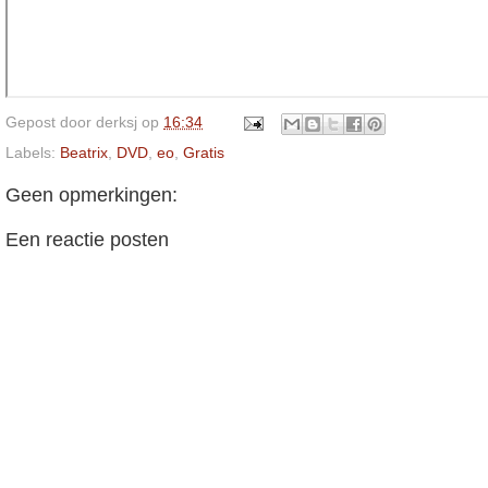
Gepost door
derksj
op
16:34
Labels:
Beatrix
,
DVD
,
eo
,
Gratis
Geen opmerkingen:
Een reactie posten