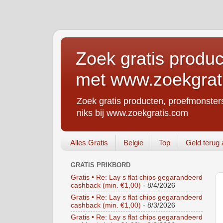
Zoek gratis produc
met www.zoekgrat
Zoek gratis producten, proefmonsters
niks bij www.zoekgratis.com
Alles Gratis
Belgie
Top
Geld terug 
GRATIS PRIKBORD
Gratis • Re: Lay s flat chips gegarandeerd
cashback (min. €1,00)
- 8/4/2026
Gratis • Re: Lay s flat chips gegarandeerd
cashback (min. €1,00)
- 8/3/2026
Gratis • Re: Lay s flat chips gegarandeerd