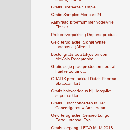
Gratis Biofreeze Sample
Gratis Samples Mencare24
Aanvraag proefnummer Vogelvrije
Fietser
Probeerverpakking Depend product
Geld terug actie: Signal White
tandpasta (Alleen i...
Bestel gratis eetstokjes en een
MeiAsia Receptenbo...
Gratis setje proefproducten neutral
huidverzorging...
GRATIS proefpakket Dutch Pharma
Slaapcomfort
Gratis babycadeaus bij Hoogvliet
supemarkten
Gratis Lunchconcerten in Het
Concertgebouw Amsterdam
Geld terug actie: Senseo Lungo
Forte, Intenso, Exp...
Gratis toegang: LEGO MLM 2013