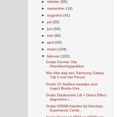
►
oktober
(65)
►
september
(14)
►
augustus
(41)
►
juli
(50)
►
juni
(64)
►
mei
(66)
►
april
(63)
►
maart
(104)
▼
februari
(102)
Gratis Garnier Olia
Haarkleuringspakket
Win elke dag een Samsung Galaxy
Tab 2 met het Parool
Gratis 10 Snelbus kaartjes voor
traject Breda-Utre...
Gratis Diadermine Lift + Direct Effect
dagcrème t....
Gratis HISWA Kaarten bij Vanclaes
Experience Cente...