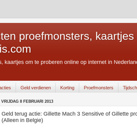
ten proefmonsters, kaartjes 
is.com
, kaartjes om te proberen online op internet in Nederland
acties
Geld verdienen
Korting
Proefmonsters
Tijdschr
VRIJDAG 8 FEBRUARI 2013
Geld terug actie: Gillette Mach 3 Sensitive of Gillette p
(Alleen in Belgie)