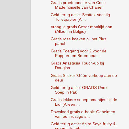
Gratis proefmonster van Coco
Mademoiselle van Chanel
Geld terug actie: Scottex Vochtig
Toiletpapier (Al...
Vraag je gratis Cesar maaltijd aan
(Alleen in Belgie)
Gratis roze koeken bij het Plus
panel
Gratis Toegang voor 2 voor de
Poppen- en Berenbeur...
Gratis Anastasia Touch-up bij
Douglas
Gratis Sticker ‘Géén verkoop aan de
deur’
Geld terug actie: GRATIS Unox
Soep in Pak
Gratis lekkere snoeptomaatjes bij de
Lidl (Alleen ...
Download gratis e-book: Geheimen
van een rustige s...
Geld terug actie: Aplro Soya fruity &
creamy framb...