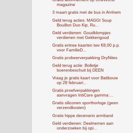
magazine
3 maart gratis met de bus in Arnhem
Geld terug acties: MAGGI Soup
Bouillon Duo Kip, Ru...
Geld verdienen: Goudklompjes
verdienen met Gekkengoud
Gratis entree kaarten twv €8,00 p.p.
voor FamilieD...
Gratis probeerverpakking DryNites
Geld terug actie: Bolletje
boerenbeschuit bij DEEN
Vraag je gratis kaart voor Batibouw
op 28 februari...
Gratis proefverpakkingen
aanvragen IntiCare gamma:...
Gratis siliconen sporthorloge (geen
verzendkosten)
Gratis hippe decenario armband
Geld verdienen: Deelnemen aan
onderzoeken bij opi...