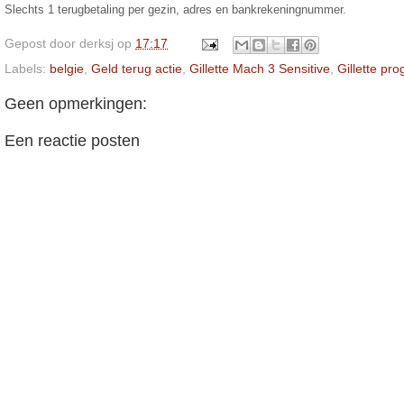
Slechts 1 terugbetaling per gezin, adres en bankrekeningnummer.
Gepost door
derksj
op
17:17
Labels:
belgie
,
Geld terug actie
,
Gillette Mach 3 Sensitive
,
Gillette pro
Geen opmerkingen:
Een reactie posten