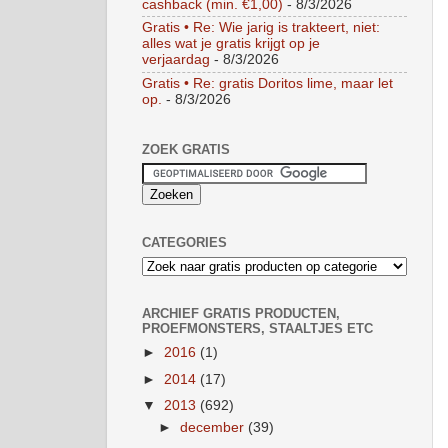
cashback (min. €1,00)
- 8/3/2026
Gratis • Re: Wie jarig is trakteert, niet:
alles wat je gratis krijgt op je
verjaardag
- 8/3/2026
Gratis • Re: gratis Doritos lime, maar let
op.
- 8/3/2026
ZOEK GRATIS
CATEGORIES
ARCHIEF GRATIS PRODUCTEN,
PROEFMONSTERS, STAALTJES ETC
►
2016
(1)
►
2014
(17)
▼
2013
(692)
►
december
(39)