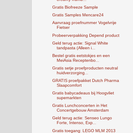
Gratis Biofreeze Sample
Gratis Samples Mencare24
Aanvraag proefnummer Vogelvrije
Fietser
Probeerverpakking Depend product
Geld terug actie: Signal White
tandpasta (Alleen i...
Bestel gratis eetstokjes en een
MeiAsia Receptenbo...
Gratis setje proefproducten neutral
huidverzorging...
GRATIS proefpakket Dutch Pharma
Slaapcomfort
Gratis babycadeaus bij Hoogvliet
supemarkten
Gratis Lunchconcerten in Het
Concertgebouw Amsterdam
Geld terug actie: Senseo Lungo
Forte, Intenso, Exp...
Gratis toegang: LEGO MLM 2013