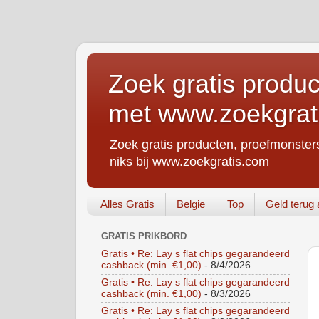
Zoek gratis produc
met www.zoekgrat
Zoek gratis producten, proefmonsters
niks bij www.zoekgratis.com
Alles Gratis
Belgie
Top
Geld terug 
GRATIS PRIKBORD
Gratis • Re: Lay s flat chips gegarandeerd
cashback (min. €1,00)
- 8/4/2026
Gratis • Re: Lay s flat chips gegarandeerd
cashback (min. €1,00)
- 8/3/2026
Gratis • Re: Lay s flat chips gegarandeerd