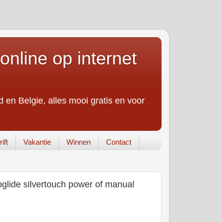
online op internet
 en Belgie, alles mooi gratis en voor
ift
Vakantie
Winnen
Contact
roglide silvertouch power of manual