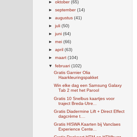
►
oktober
(65)
►
september
(14)
►
augustus
(41)
►
juli
(50)
►
juni
(64)
►
mei
(66)
►
april
(63)
►
maart
(104)
▼
februari
(102)
Gratis Garnier Olia
Haarkleuringspakket
Win elke dag een Samsung Galaxy
Tab 2 met het Parool
Gratis 10 Snelbus kaartjes voor
traject Breda-Utre...
Gratis Diadermine Lift + Direct Effect
dagcrème t....
Gratis HISWA Kaarten bij Vanclaes
Experience Cente...