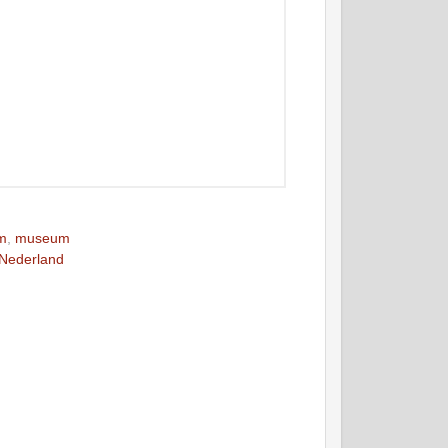
um
,
museum
 Nederland