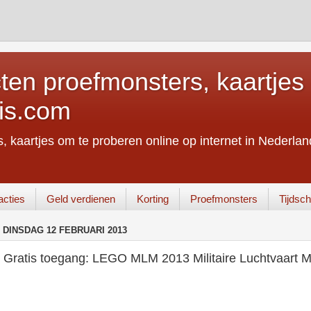
ten proefmonsters, kaartjes 
is.com
, kaartjes om te proberen online op internet in Nederland
acties
Geld verdienen
Korting
Proefmonsters
Tijdschr
DINSDAG 12 FEBRUARI 2013
Gratis toegang: LEGO MLM 2013 Militaire Luchtvaart