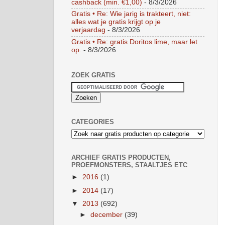
cashback (min. €1,00)
- 8/3/2026
Gratis • Re: Wie jarig is trakteert, niet:
alles wat je gratis krijgt op je
verjaardag
- 8/3/2026
Gratis • Re: gratis Doritos lime, maar let
op.
- 8/3/2026
ZOEK GRATIS
CATEGORIES
ARCHIEF GRATIS PRODUCTEN,
PROEFMONSTERS, STAALTJES ETC
►
2016
(1)
►
2014
(17)
▼
2013
(692)
►
december
(39)