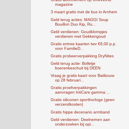
magazine
3 maart gratis met de bus in Arnhem
Geld terug acties: MAGGI Soup
Bouillon Duo Kip, Ru...
Geld verdienen: Goudklompjes
verdienen met Gekkengoud
Gratis entree kaarten twv €8,00 p.p.
voor FamilieD...
Gratis probeerverpakking DryNites
Geld terug actie: Bolletje
boerenbeschuit bij DEEN
Vraag je gratis kaart voor Batibouw
op 28 februari...
Gratis proefverpakkingen
aanvragen IntiCare gamma:...
Gratis siliconen sporthorloge (geen
verzendkosten)
Gratis hippe decenario armband
Geld verdienen: Deelnemen aan
onderzoeken bij opi...