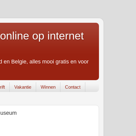
online op internet
 en Belgie, alles mooi gratis en voor
ift
Vakantie
Winnen
Contact
 Museum