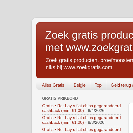
Zoek gratis produc
met www.zoekgrat
Zoek gratis producten, proefmonsters
niks bij www.zoekgratis.com
Alles Gratis
Belgie
Top
Geld terug 
GRATIS PRIKBORD
Gratis • Re: Lay s flat chips gegarandeerd
cashback (min. €1,00)
- 8/4/2026
Gratis • Re: Lay s flat chips gegarandeerd
cashback (min. €1,00)
- 8/3/2026
Gratis • Re: Lay s flat chips gegarandeerd