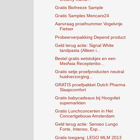
Gratis Biofreeze Sample
Gratis Samples Mencare24
Aanvraag proefnummer Vogelvrije
Fietser
Probeerverpakking Depend product
Geld terug actie: Signal White
tandpasta (Alleen i...
Bestel gratis eetstokjes en een
MeiAsia Receptenbo...
Gratis setje proefproducten neutral
huidverzorging...
GRATIS proefpakket Dutch Pharma
Slaapcomfort
Gratis babycadeaus bij Hoogvliet
supemarkten
Gratis Lunchconcerten in Het
Concertgebouw Amsterdam
Geld terug actie: Senseo Lungo
Forte, Intenso, Exp...
Gratis toegang: LEGO MLM 2013