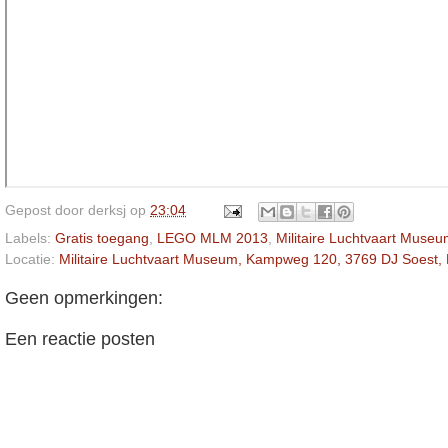
Gepost door
derksj
op
23:04
Labels:
Gratis toegang
,
LEGO MLM 2013
,
Militaire Luchtvaart Muse
Locatie:
Militaire Luchtvaart Museum, Kampweg 120, 3769 DJ Soest,
Geen opmerkingen:
Een reactie posten