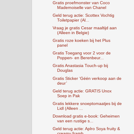
Gratis proefmonster van Coco
Mademoiselle van Chanel
Geld terug actie: Scottex Vochtig
Toiletpapier (Al...
Vraag je gratis Cesar maaltijd aan
(Alleen in Belgie)
Gratis roze koeken bij het Plus
panel
Gratis Toegang voor 2 voor de
Poppen- en Berenbeur...
Gratis Anastasia Touch-up bij
Douglas
Gratis Sticker ‘Géén verkoop aan de
deur’
Geld terug actie: GRATIS Unox
Soep in Pak
Gratis lekkere snoeptomaatjes bij de
Lidl (Alleen ...
Download gratis e-book: Geheimen
van een rustige s...
Geld terug actie: Aplro Soya fruity &
creamy framb...